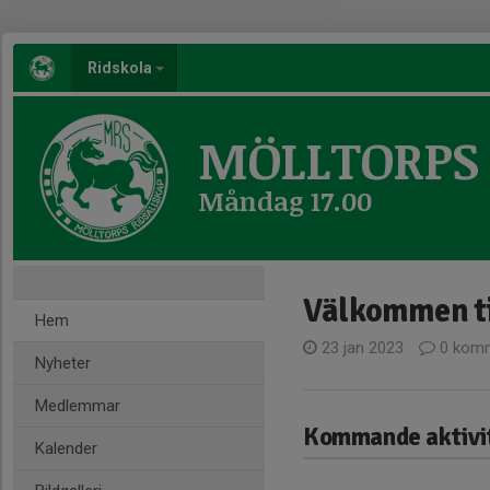
Ridskola
MÖLLTORPS 
Måndag 17.00
Välkommen ti
Hem
23 jan 2023
0 komm
Nyheter
Medlemmar
Kommande aktivi
Kalender