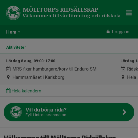
MÖLLTORPS RIDSÄLLSKAP
Välkommen till vår förening och ridskola
Logga in
Hem
Aktiviteter
Lördag 8 aug, 09:00-17:00
Lördag 1
MRS fixar hamburgare/korv till Enduro SM
Ridsk
Hammarnäset i Karlsborg
Hela 
Hela kalendern
Vill du börja rida?
Fyll i intresseanmälan