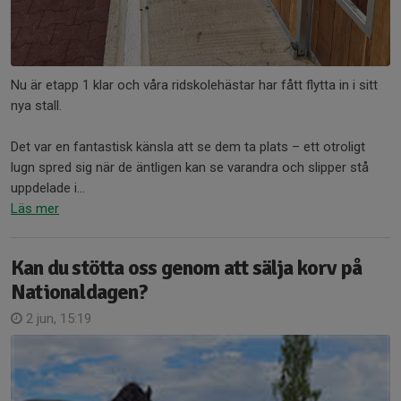
Nu är etapp 1 klar och våra ridskolehästar har fått flytta in i sitt
nya stall.
Det var en fantastisk känsla att se dem ta plats – ett otroligt
lugn spred sig när de äntligen kan se varandra och slipper stå
uppdelade i...
Läs mer
Kan du stötta oss genom att sälja korv på
Nationaldagen?
2 jun, 15:19