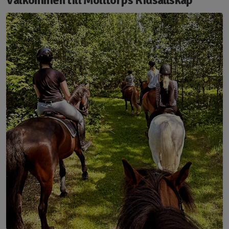
Välkommen till Mölltorps Ridsällskap