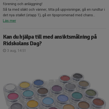
förening och anläggning!
Så ta med släkt och vänner, titta på uppvisningar, gå en rundtur i
det nya stallet (etapp 1), gå en tipspromenad med chans...
Läs mer
Kan du hjälpa till med ansiktsmålning på
Ridskolans Dag?
3 aug, 14:51