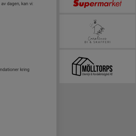
 av dagen, kan vi:
ndationer kring