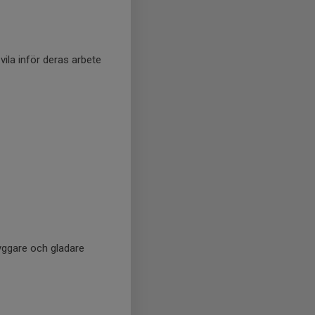
 vila inför deras arbete
 tryggare och gladare