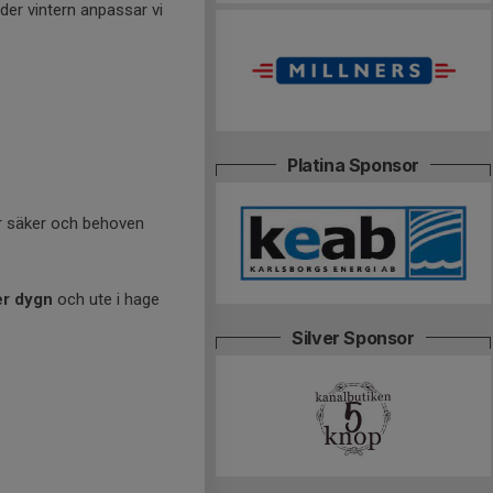
der vintern anpassar vi
Platina Sponsor
 är säker och behoven
er dygn
och ute i hage
Silver Sponsor