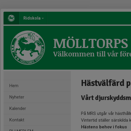
Ridskola
MÖLLTORPS 
Välkommen till vår för
Hästvälfärd p
Hem
Vårt djurskyddsm
Nyheter
Kalender
På MRS utgår vår hästhålln
Kontakt
Vintertid ställer särskilda 
Hästens behov i fokus