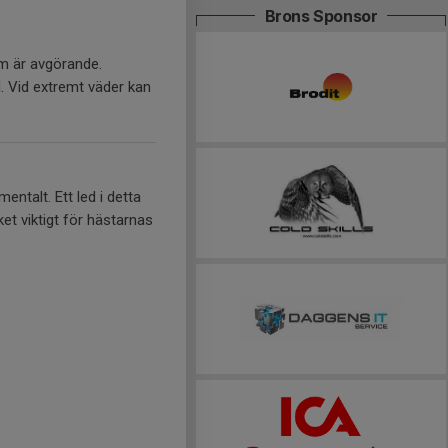
Brons Sponsor
om är avgörande.
. Vid extremt väder kan
entalt. Ett led i detta
ket viktigt för hästarnas