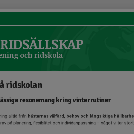
RIDSÄLLSKAP
ening och ridskola
å ridskolan
ässiga resonemang kring vinterrutiner
ing alltid från
hästarnas välfärd, behov och långsiktiga hållbarhe
krav på planering, flexibilitet och individanpassning – något vi tar stor