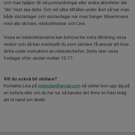
och man hjälper till vid ponnyridningar eller andra aktiviteter där
"din" häst ska delta. Och vid olika tillfällen under året så har man
både skötarläger och skötardagar när man hänger tillsammans
med alla skötare, ridskolehästar och Lina.
Vissa av ridskolehästarna kan behöva lite extra tillridning vissa
veckor och då kan eventuellt du som skötare få ansvar att lösa
detta under instruktion av ridskolechefen. Detta sker vissa
fredagar efter skolan mellan 15-17.
Vill du också bli skötare?
Kontakta Lina på
ridskolan@gmail.com
så sätter hon upp dig på
en turlista eller om du har tur så kanske det finns en häst ledig
att ta hand om direkt.