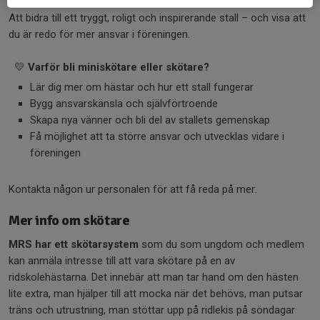
Målet:
Att bidra till ett tryggt, roligt och inspirerande stall – och visa att
du är redo för mer ansvar i föreningen.
💛
Varför bli miniskötare eller skötare?
Lär dig mer om hästar och hur ett stall fungerar
Bygg ansvarskänsla och självförtroende
Skapa nya vänner och bli del av stallets gemenskap
Få möjlighet att ta större ansvar och utvecklas vidare i
föreningen
Kontakta någon ur personalen för att få reda på mer.
Mer info om skötare
MRS har ett skötarsystem
som du som ungdom och medlem
kan anmäla intresse till att vara skötare på en av
ridskolehästarna. Det innebär att man tar hand om den hästen
lite extra, man hjälper till att mocka när det behövs, man putsar
träns och utrustning, man stöttar upp på ridlekis på söndagar