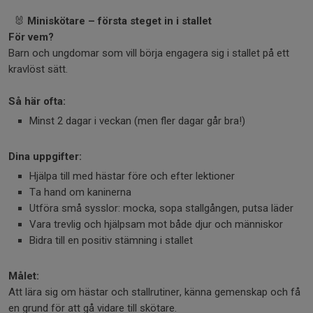
🐰
Miniskötare – första steget in i stallet
För vem?
Barn och ungdomar som vill börja engagera sig i stallet på ett
kravlöst sätt.
Så här ofta:
Minst 2 dagar i veckan (men fler dagar går bra!)
Dina uppgifter:
Hjälpa till med hästar före och efter lektioner
Ta hand om kaninerna
Utföra små sysslor: mocka, sopa stallgången, putsa läder
Vara trevlig och hjälpsam mot både djur och människor
Bidra till en positiv stämning i stallet
Målet:
Att lära sig om hästar och stallrutiner, känna gemenskap och få
en grund för att gå vidare till skötare.