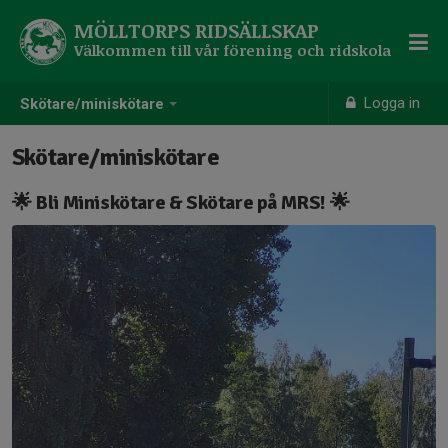
MÖLLTORPS RIDSÄLLSKAP
Välkommen till vår förening och ridskola
Logga in
Skötare/miniskötare
Skötare/miniskötare
🌟 Bli Miniskötare & Skötare på MRS! 🌟