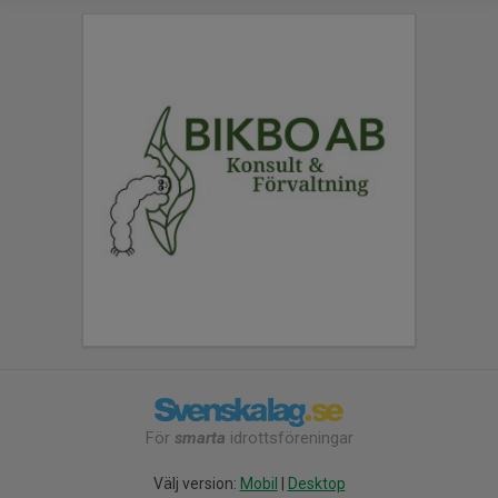
För
smarta
idrottsföreningar
Välj version:
Mobil
|
Desktop