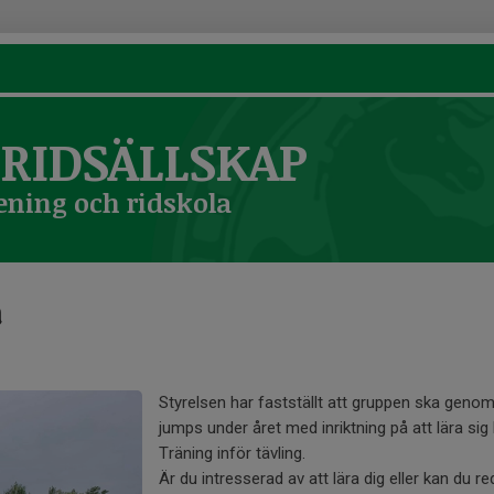
RIDSÄLLSKAP
ening och ridskola
a
Styrelsen har fastställt att gruppen ska genom
jumps under året med inriktning på att lära sig hu
Träning inför tävling.
Är du intresserad av att lära dig eller kan du r