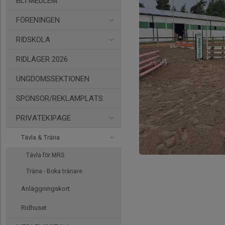
BLI MEDLEM
FÖRENINGEN
RIDSKOLA
RIDLÄGER 2026
UNGDOMSSEKTIONEN
SPONSOR/REKLAMPLATS
PRIVATEKIPAGE
Tävla & Träna
Tävla för MRS
Träna - Boka tränare
Anläggningskort
Ridhuset