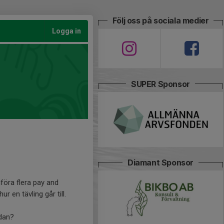
Följ oss på sociala medier
Logga in
SUPER Sponsor
Diamant Sponsor
föra flera pay and
r en tävling går till.
edan?