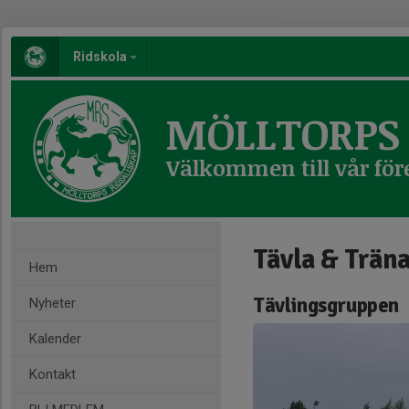
Ridskola
MÖLLTORPS 
Välkommen till vår för
Tävla & Trän
Hem
Tävlingsgruppen
Nyheter
Kalender
Kontakt