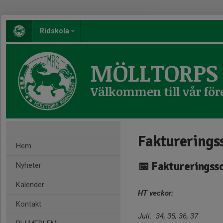
Ridskola
MÖLLTORPS 
Välkommen till vår för
Fakturerings
Hem
📅 Faktureringss
Nyheter
Kalender
HT veckor:
Kontakt
Juli: 34, 35, 36, 37