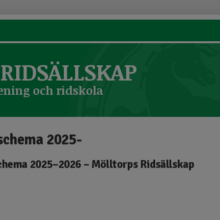
RIDSÄLLSKAP
ening och ridskola
schema 2025-
chema 2025–2026 – Mölltorps Ridsällskap