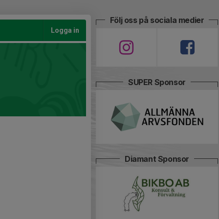
Följ oss på sociala medier
Logga in
SUPER Sponsor
Diamant Sponsor