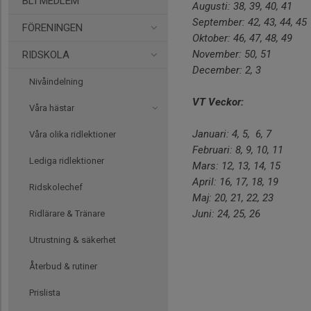
BLI MEDLEM
Augusti: 38, 39, 40, 41
September: 42, 43, 44, 45
FÖRENINGEN
Oktober: 46, 47, 48, 49
November: 50, 51
RIDSKOLA
December: 2, 3
Nivåindelning
VT Veckor:
Våra hästar
Januari: 4, 5, 6, 7
Våra olika ridlektioner
Februari: 8, 9, 10, 11
Lediga ridlektioner
Mars: 12, 13, 14, 15
April: 16, 17, 18, 19
Ridskolechef
Maj: 20, 21, 22, 23
Juni: 24, 25, 26
Ridlärare & Tränare
Utrustning & säkerhet
Återbud & rutiner
Prislista