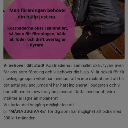
Vi behöver ditt stöd!
Kostnaderna i samhället ökar, tyvärr även
för oss som förening och vi behöver din hjälp. Vi är också för få
i tävlingsgruppen vilket har inneburit att vi inte mäktat med att ha
det antal pay and jumps vi har haft inplanerat i budgeten och vi
har sålt mindre new body än planerat. Detta innebär att våra
intäkter är lägre än inplanerat.
Vi startar därför igång möjligheten att
bli
”MÅNADSGIVARE”
för dig som har möjlighet att bidra med
300 kr i månaden.