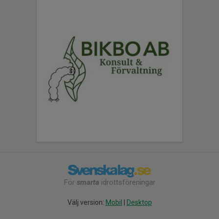
För
smarta
idrottsföreningar
Välj version:
Mobil
|
Desktop